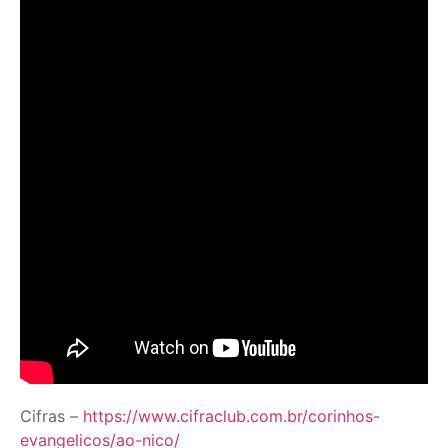
Cifras –
https://www.cifraclub.com.br/corinhos-
evangelicos/ao-nico/