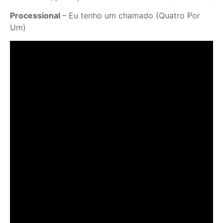
Processional
– Eu tenho um chamado (Quatro Por
Um)