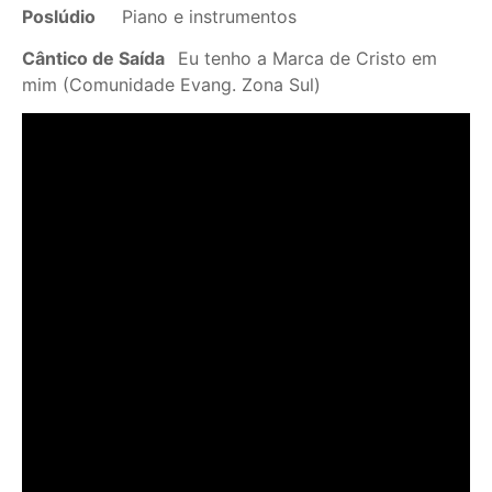
Poslúdio
Piano e instrumentos
Cântico de Saída
Eu tenho a Marca de Cristo em
mim (Comunidade Evang. Zona Sul)