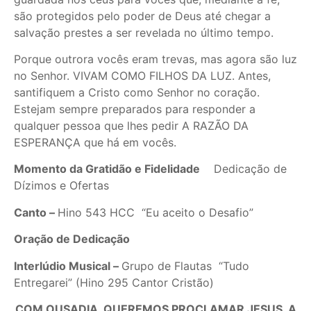
são protegidos pelo poder de Deus até chegar a
salvação prestes a ser revelada no último tempo.
Porque outrora vocês eram trevas, mas agora são luz
no Senhor. VIVAM COMO FILHOS DA LUZ. Antes,
santifiquem a Cristo como Senhor no coração.
Estejam sempre preparados para responder a
qualquer pessoa que lhes pedir A RAZÃO DA
ESPERANÇA que há em vocês.
Momento da Gratidão e Fidelidade
Dedicação de
Dízimos e Ofertas
Canto –
Hino 543 HCC “Eu aceito o Desafio”
Oração de Dedicação
Interlúdio Musical –
Grupo de Flautas “Tudo
Entregarei” (Hino 295 Cantor Cristão)
COM OUSADIA, QUEREMOS PROCLAMAR JESUS, A