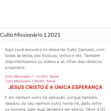
Culto Missionário 1 2021
Aqui você encontra os slides do Culto Cantado, com
todas as letras das músicas, textos e etc. Também
disponibilizamos os vídeos e as cifras dos cânticos
propostos.
Culto Missionário 1 – SLIDES
Baixar
Culto Missionário 1 WORD
Baixar
JESUS CRISTO É A ÚNICA ESPERANÇA
E em nenhum outro há salvação, porque também
debaixo do céu nenhum outro nome há, dado entre
os homens, pelo qual devamos ser salvos. (Atos 4.12)