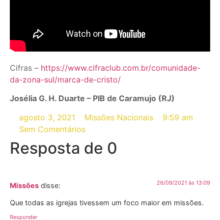
Cifras –
https://www.cifraclub.com.br/comunidade-
da-zona-sul/marca-de-cristo/
Josélia G. H. Duarte – PIB de Caramujo (RJ)
agosto 3, 2021
Missões Nacionais
9:59 am
Sem Comentários
Resposta de 0
26/09/2021 às 13:09
Missões
disse:
Que todas as igrejas tivessem um foco maior em missões.
Responder