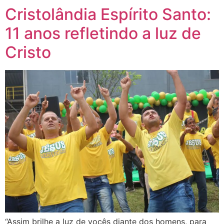
Cristolândia Espírito Santo:
11 anos refletindo a luz de
Cristo
“Assim brilhe a luz de vocês diante dos homens, para