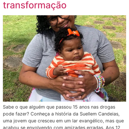
transformação
Sabe o que alguém que passou 15 anos nas drogas
pode fazer? Conheça a história da Suellem Candeias,
uma jovem que cresceu em um lar evangélico, mas que
acabou se envolvendo com amizades erradas. Aos 12