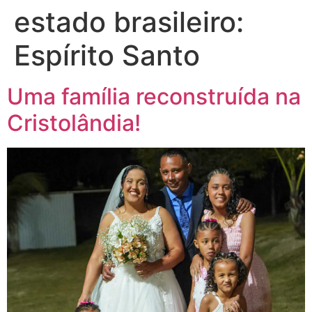
estado brasileiro:
Espírito Santo
Uma família reconstruída na
Cristolândia!