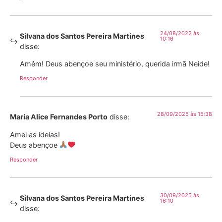
24/08/2022 às
Silvana dos Santos Pereira Martines
10:16
disse:
Amém! Deus abençoe seu ministério, querida irmã Neide!
Responder
28/09/2025 às 15:38
Maria Alice Fernandes Porto
disse:
Amei as ideias!
Deus abençoe
Responder
30/09/2025 às
Silvana dos Santos Pereira Martines
16:10
disse: