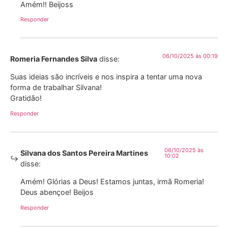
Amém!! Beijoss
Responder
06/10/2025 às 00:19
Romeria Fernandes Silva
disse:
Suas ideias são incríveis e nos inspira a tentar uma nova
forma de trabalhar Silvana!
Gratidão!
Responder
06/10/2025 às
Silvana dos Santos Pereira Martines
10:02
disse:
Amém! Glórias a Deus! Estamos juntas, irmã Romeria!
Deus abençoe! Beijos
Responder