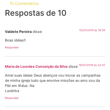
10 Comentários
Respostas de 10
15/07/2019 às 18:34
Valdete Pereira
disse:
Boas idéias!!
Responder
16/07/2019 às 22:37
Maria de Lourdes Conceição da Silva
disse:
Amei suas ideias Deus abençoe vou inovar as campanhas
de minha igreja tudo que envolve missões eu amo sou da
Pibi em Ilhéus .Na
Lurdinha
Responder