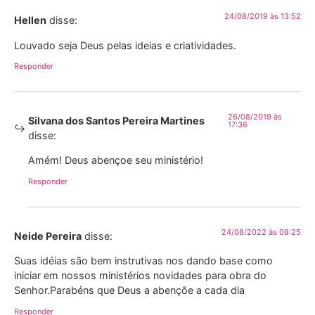
24/08/2019 às 13:52
Hellen
disse:
Louvado seja Deus pelas ideias e criatividades.
Responder
26/08/2019 às
Silvana dos Santos Pereira Martines
17:36
disse:
Amém! Deus abençoe seu ministério!
Responder
24/08/2022 às 08:25
Neide Pereira
disse:
Suas idéias são bem instrutivas nos dando base como
iniciar em nossos ministérios novidades para obra do
Senhor.Parabéns que Deus a abençõe a cada dia
Responder