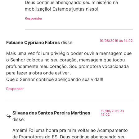
Deus continue abençoando seu ministério na
mobilização! Estamos juntas nisso!!
Responder
19/08/2019 às 14:02
Fabiane Cypriano Fabres
disse:
Mais uma vez foi um privilégio poder ouvir a mensagem que
o Senhor colocou no seu coração, mensagem que tocou
profundamente meu coração. Sou promotora vocacionada
para fazer a obra onde estiver .
Que o Senhor continue abençoando sua vida!!!
Responder
19/08/2019 às
Silvana dos Santos Pereira Martines
15:02
disse:
Amém! Foi uma honra pra mim voltar ao Acampamento
de Promotores do ES. Deus continue abençoando seu