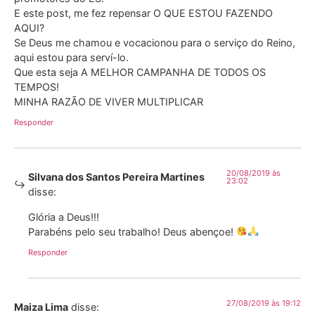
E este post, me fez repensar O QUE ESTOU FAZENDO
AQUI?
Se Deus me chamou e vocacionou para o serviço do Reino,
aqui estou para serví-lo.
Que esta seja A MELHOR CAMPANHA DE TODOS OS
TEMPOS!
MINHA RAZÃO DE VIVER MULTIPLICAR
Responder
20/08/2019 às
Silvana dos Santos Pereira Martines
23:02
disse:
Glória a Deus!!!
Parabéns pelo seu trabalho! Deus abençoe!
Responder
27/08/2019 às 19:12
Maiza Lima
disse: