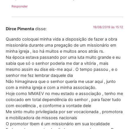
Responder
19/08/2019 às 15:12
Dirce Pimenta
disse:
Quando coloquei minha vida a disposição de fazer a obra
missionária durante uma pregação de um missionário em
minha igreja , iso há muitos e muitos anos atrás rs.
Na época estava passando por uma luta muito grande e eu
sabia que só o senhor poderia me dar a vitória , mais
mesmo assim eu dise eis-me aqui . O tempo passou , e o
senhor me fez lembrar daquele dia
Não himaginava que o senhor queria me usar aqui , junto
com a minha igreja e com a minha associação.
Hoje como MMAEV no meu estado e associação , tenho me
colocado em total dependência do senhor , para fazer tudo
com excelência , e conforme a vontade dele
Me sinto muito privilegiada por ser vocacionada , promotora
e mobilizadora de missoes nacionais
O promotor tbem é um missionário em sua localidade