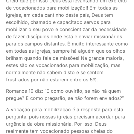
Creio que por isso Deus está levantando um exército
de vocacionados para mobilização!! Em todas as
igrejas, em cada cantinho deste país, Deus tem
escolhido, chamado e capacitado servos para
mobilizar o seu povo e conscientizar da necessidade
de fazer discípulos onde está e enviar missionários
para os campos distantes. É muito interessante como
em todas as igrejas, sempre há alguém que os olhos
brilham quando fala de missões! Na grande maioria,
estes são os vocacionados para mobilização, mas
normalmente não sabem disto e se sentem
frustrados por não estarem entre os 5%.
Romanos 10 diz: “E como ouvirão, se não há quem
pregue? E como pregarão, se não forem enviados?”
A vocação para mobilização é a resposta para esta
pergunta, pois nossas igrejas precisam acordar para
urgência da obra missionária. Por isso, Deus
realmente tem vocacionado pessoas cheias do