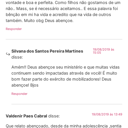
vontade e boa e perfeita. Como filhos não gostamos de um
não.. Mass, se é necessário aceitamos.. E essa palavra foi
bênção em mi ha vida e acredito que na vida de outros
também. Muito obg Deus abençoe.
Responder
19/08/2019 às
Silvana dos Santos Pereira Martines
15:05
disse:
Amém!! Deus abençoe seu ministério e que muitas vidas
continuem sendo impactadas através de você! É muito
bom fazer parte do exército de mobilizadores! Deus
abençoe! Bjos
Responder
19/08/2019 às 13:49
Valdenir Paes Cabral
disse:
Que relato abençoado, desde da minha adolescência ,sentia