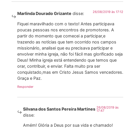
26/08/2019 às 17:12
Marlinda Dourado Grizante
disse:
Fiquei maravilhado com o texto! Antes participava
poucas pessoas nos encontros de promotores. A
partir do momento que comecei a participar,e
trazendo as notícias que tem ocorrido nos campos
missionário, analisei que eu precisava participar e
envolver minha igreja, não foi fácil mas glorificado seja
Deus! Minha igreja está entendendo que temos que
orar, contribuir, e enviar. Falta muito pra ser
conquistado,mas em Cristo Jesus Samos vencedores.
Graça e Paz.
Responder
26/08/2019 às
Silvana dos Santos Pereira Martines
17:47
disse:
Amém! Glória a Deus por sua vida e chamado!