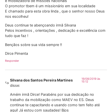
e mobilizadora de missoes nacionais
O promotor tbem é um missionário em sua localidade
E chamado para esta obra linda , que o senhor nosso Deus
nos escolheu!
Deus continue te abençoando irmã Silvana
Pelos incentivos , orientações , dedicação e excelência com
tudo que faz !
Bençãos sobre sua vida sempre !!
Dirce Pimenta
Responder
19/08/2019 às
Silvana dos Santos Pereira Martines
15:12
disse:
Amém irmã Dirce! Parabéns por sua dedicação no
trabalho da mobilização como MAEV no ES. Deus
continue te capacitando e usando como tem feito até
aqui! Já estou com saudades! Bjos