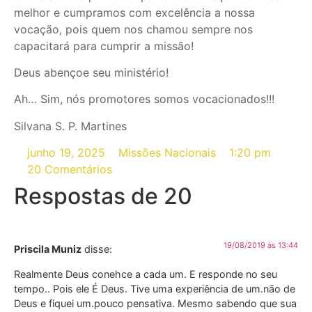
melhor e cumpramos com excelência a nossa
vocação, pois quem nos chamou sempre nos
capacitará para cumprir a missão!
Deus abençoe seu ministério!
Ah… Sim, nós promotores somos vocacionados!!!
Silvana S. P. Martines
junho 19, 2025
Missões Nacionais
1:20 pm
20 Comentários
Respostas de 20
19/08/2019 às 13:44
Priscila Muniz
disse:
Realmente Deus conehce a cada um. E responde no seu
tempo.. Pois ele É Deus. Tive uma experiência de um.não de
Deus e fiquei um.pouco pensativa. Mesmo sabendo que sua