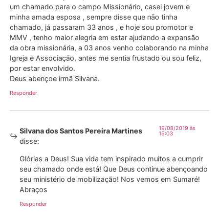
um chamado para o campo Missionário, casei jovem e
minha amada esposa , sempre disse que não tinha
chamado, já passaram 33 anos , e hoje sou promotor e
MMV , tenho maior alegria em estar ajudando a expansão
da obra missionária, a 03 anos venho colaborando na minha
Igreja e Associação, antes me sentia frustado ou sou feliz,
por estar envolvido.
Deus abençoe irmã Silvana.
Responder
19/08/2019 às
Silvana dos Santos Pereira Martines
15:03
disse:
Glórias a Deus! Sua vida tem inspirado muitos a cumprir
seu chamado onde está! Que Deus continue abençoando
seu ministério de mobilização! Nos vemos em Sumaré!
Abraços
Responder