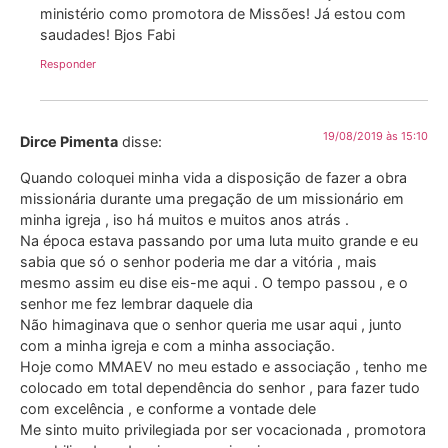
ministério como promotora de Missões! Já estou com
saudades! Bjos Fabi
Responder
19/08/2019 às 15:10
Dirce Pimenta
disse:
Quando coloquei minha vida a disposição de fazer a obra
missionária durante uma pregação de um missionário em
minha igreja , iso há muitos e muitos anos atrás .
Na época estava passando por uma luta muito grande e eu
sabia que só o senhor poderia me dar a vitória , mais
mesmo assim eu dise eis-me aqui . O tempo passou , e o
senhor me fez lembrar daquele dia
Não himaginava que o senhor queria me usar aqui , junto
com a minha igreja e com a minha associação.
Hoje como MMAEV no meu estado e associação , tenho me
colocado em total dependência do senhor , para fazer tudo
com excelência , e conforme a vontade dele
Me sinto muito privilegiada por ser vocacionada , promotora