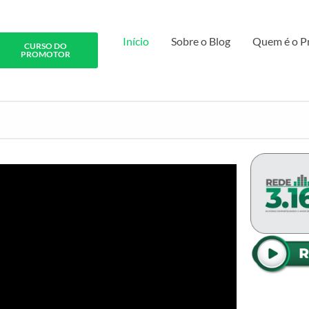
Início
Sobre o Blog
Quem é o P
CURSO DO
PROMOTOR