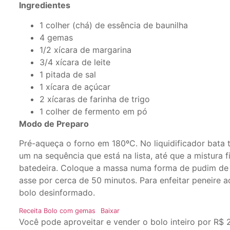
Ingredientes
1 colher (chá) de essência de baunilha
4 gemas
1/2 xícara de margarina
3/4 xícara de leite
1 pitada de sal
1 xícara de açúcar
2 xícaras de farinha de trigo
1 colher de fermento em pó
Modo de Preparo
Pré-aqueça o forno em 180ºC. No liquidificador bata 
um na sequência que está na lista, até que a mistura 
batedeira. Coloque a massa numa forma de pudim de 
asse por cerca de 50 minutos. Para enfeitar peneire a
bolo desinformado.
Receita Bolo com gemas
Baixar
Você pode aproveitar e vender o bolo inteiro por R$ 2