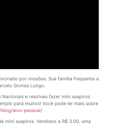
ixonado por missões. Sua família frequenta a
Marcelo Gomes Longo.
Nacionais e resolveu fazer mini suspiros
emplo para muitos! Você pode ler mais sobre
r/blog/alvo-pessoal/
e mini suspiros. Vendidos a R$ 3.00, uma