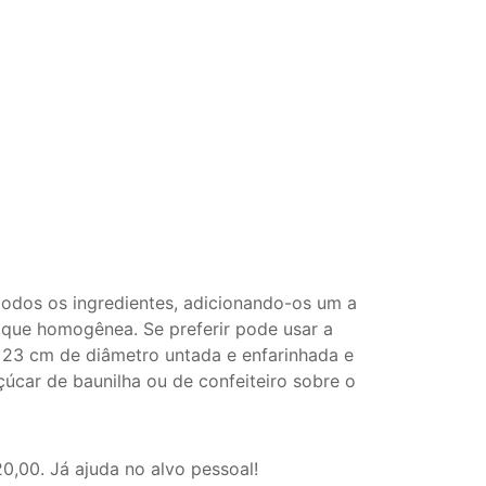
todos os ingredientes, adicionando-os um a
fique homogênea. Se preferir pode usar a
23 cm de diâmetro untada e enfarinhada e
çúcar de baunilha ou de confeiteiro sobre o
0,00. Já ajuda no alvo pessoal!