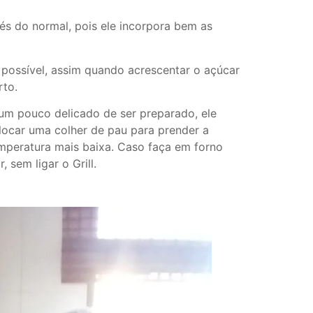
vés do normal, pois ele incorpora bem as
 possível, assim quando acrescentar o açúcar
rto.
um pouco delicado de ser preparado, ele
locar uma colher de pau para prender a
emperatura mais baixa. Caso faça em forno
, sem ligar o Grill.