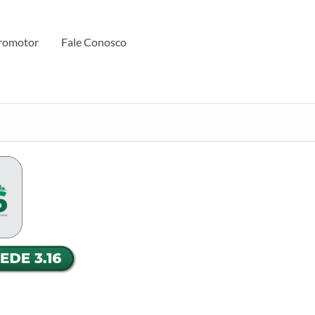
romotor
Fale Conosco