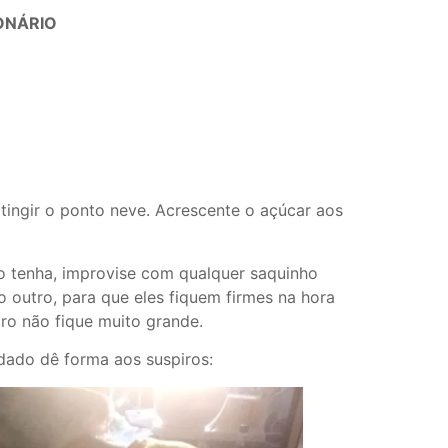
ONÁRIO
tingir o ponto neve. Acrescente o açúcar aos
o tenha, improvise com qualquer saquinho
o outro, para que eles fiquem firmes na hora
ro não fique muito grande.
ado dê forma aos suspiros: