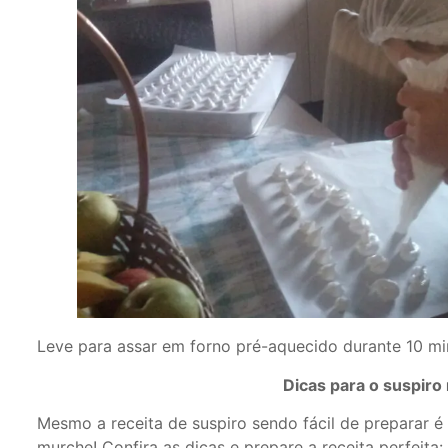
Leve para assar em forno pré-aquecido durante 10 mi
Dicas para o suspiro
Mesmo a receita de suspiro sendo fácil de preparar é
murche! Confira as dicas e prepare a receita perfeita: