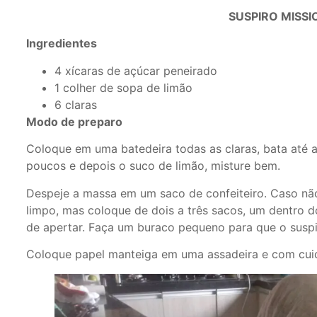
SUSPIRO MISSI
Ingredientes
4 xícaras de açúcar peneirado
1 colher de sopa de limão
6 claras
Modo de preparo
Coloque em uma batedeira todas as claras, bata até a
poucos e depois o suco de limão, misture bem.
Despeje a massa em um saco de confeiteiro. Caso nã
limpo, mas coloque de dois a três sacos, um dentro d
de apertar. Faça um buraco pequeno para que o suspi
Coloque papel manteiga em uma assadeira e com cuid