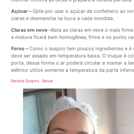
Açúcar –
Opte por usar o açúcar de confeiteiro ao in
claras e desmancha na boca a cada mordida.
Claras em neve –
Bata as claras em neve o mais firme
a mistura ficará bem homogênea, firme e no ponto ce
Forno –
Como o suspiro tem poucos ingredientes e é 
deve ser assado em temperatura baixa. O truque é co
porta, dessa forma o ar poderá circular e manter a t
elétrico utilize somente a temperatura da parte inferior
Receita Suspiro
Baixar