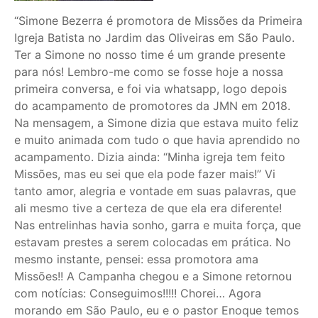
“Simone Bezerra é promotora de Missões da Primeira
Igreja Batista no Jardim das Oliveiras em São Paulo.
Ter a Simone no nosso time é um grande presente
para nós! Lembro-me como se fosse hoje a nossa
primeira conversa, e foi via whatsapp, logo depois
do acampamento de promotores da JMN em 2018.
Na mensagem, a Simone dizia que estava muito feliz
e muito animada com tudo o que havia aprendido no
acampamento. Dizia ainda: “Minha igreja tem feito
Missões, mas eu sei que ela pode fazer mais!” Vi
tanto amor, alegria e vontade em suas palavras, que
ali mesmo tive a certeza de que ela era diferente!
Nas entrelinhas havia sonho, garra e muita força, que
estavam prestes a serem colocadas em prática. No
mesmo instante, pensei: essa promotora ama
Missões!! A Campanha chegou e a Simone retornou
com notícias: Conseguimos!!!!! Chorei… Agora
morando em São Paulo, eu e o pastor Enoque temos