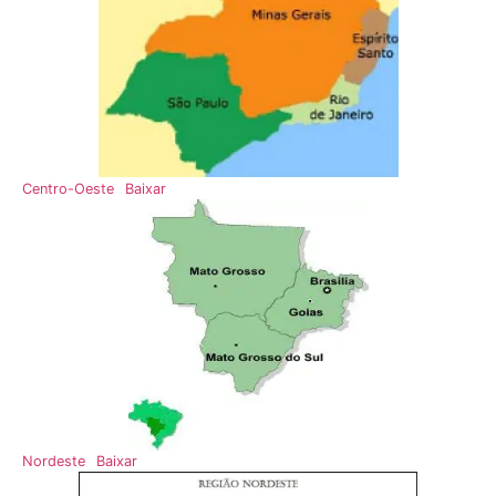
Centro-Oeste
Baixar
Nordeste
Baixar