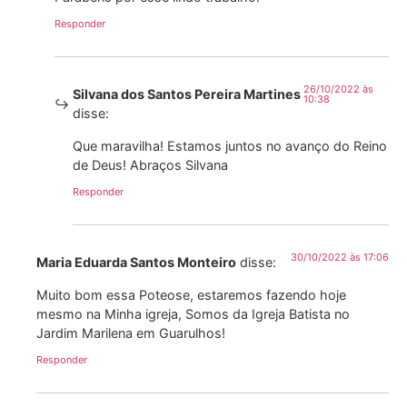
Responder
26/10/2022 às
Silvana dos Santos Pereira Martines
10:38
disse:
Que maravilha! Estamos juntos no avanço do Reino
de Deus! Abraços Silvana
Responder
30/10/2022 às 17:06
Maria Eduarda Santos Monteiro
disse:
Muito bom essa Poteose, estaremos fazendo hoje
mesmo na Minha igreja, Somos da Igreja Batista no
Jardim Marilena em Guarulhos!
Responder