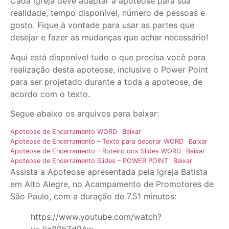
Cada igreja deve adaptar a apoteose para sua
realidade, tempo disponível, número de pessoas e
gosto. Fique à vontade para usar as partes que
desejar e fazer as mudanças que achar necessário!
Aqui está disponível tudo o que precisa você para
realização desta apoteose, inclusive o Power Point
para ser projetado durante a toda a apoteose, de
acordo com o texto.
Segue abaixo os arquivos para baixar:
Apoteose de Encerramento WORD
Baixar
Apoteose de Encerramento – Texto para decorar WORD
Baixar
Apoteose de Encerramento – Roteiro dos Slides WORD
Baixar
Apoteose de Encerramento Slides – POWER POINT
Baixar
Assista a Apoteose apresentada pela Igreja Batista
em Alto Alegre, no Acampamento de Promotores de
São Paulo, com a duração de 7.51 minutos:
https://www.youtube.com/watch?