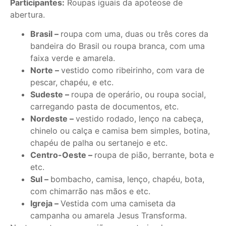
Participantes:
Roupas iguais da apoteose de
abertura.
Brasil –
roupa com uma, duas ou três cores da
bandeira do Brasil ou roupa branca, com uma
faixa verde e amarela.
Norte –
vestido como ribeirinho, com vara de
pescar, chapéu, e etc.
Sudeste –
roupa de operário, ou roupa social,
carregando pasta de documentos, etc.
Nordeste –
vestido rodado, lenço na cabeça,
chinelo ou calça e camisa bem simples, botina,
chapéu de palha ou sertanejo e etc.
Centro-Oeste –
roupa de pião, berrante, bota e
etc.
Sul –
bombacho, camisa, lenço, chapéu, bota,
com chimarrão nas mãos e etc.
Igreja –
Vestida com uma camiseta da
campanha ou amarela Jesus Transforma.