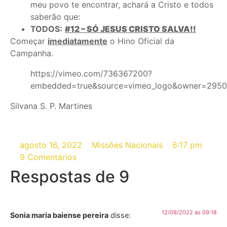
meu povo te encontrar, achará a Cristo e todos
saberão que:
TODOS:
#12 – SÓ JESUS CRISTO SALVA!!
Começar
imediatamente
o Hino Oficial da
Campanha.
https://vimeo.com/736367200?
embedded=true&source=vimeo_logo&owner=295
Silvana S. P. Martines
agosto 16, 2022
Missões Nacionais
6:17 pm
9 Comentários
Respostas de 9
12/09/2022 às 09:18
Sonia maria baiense pereira
disse: