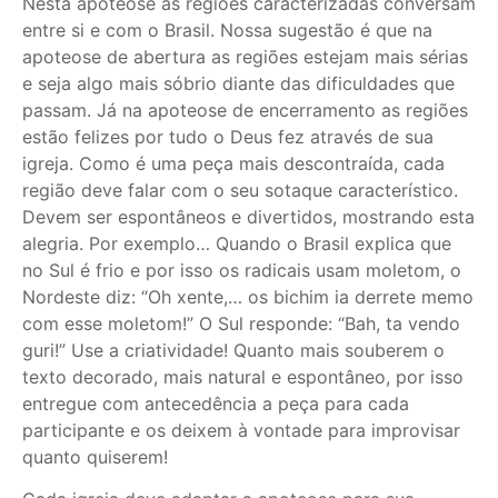
Nesta apoteose as regiões caracterizadas conversam
entre si e com o Brasil. Nossa sugestão é que na
apoteose de abertura as regiões estejam mais sérias
e seja algo mais sóbrio diante das dificuldades que
passam. Já na apoteose de encerramento as regiões
estão felizes por tudo o Deus fez através de sua
igreja. Como é uma peça mais descontraída, cada
região deve falar com o seu sotaque característico.
Devem ser espontâneos e divertidos, mostrando esta
alegria. Por exemplo… Quando o Brasil explica que
no Sul é frio e por isso os radicais usam moletom, o
Nordeste diz: “Oh xente,… os bichim ia derrete memo
com esse moletom!” O Sul responde: “Bah, ta vendo
guri!” Use a criatividade! Quanto mais souberem o
texto decorado, mais natural e espontâneo, por isso
entregue com antecedência a peça para cada
participante e os deixem à vontade para improvisar
quanto quiserem!