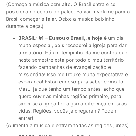
(Começa a música bem alto. O Brasil entra e se
posiciona no centro do palco. Baixar o volume para o
Brasil começar a falar. Deixe a música baixinho
durante a peça.)
BRASIL:
#1 – Eu sou o Brasil,, e hoje
é um dia
muito especial, pois receberei a Igreja para dar
o relatório. Há um tempinho ela me contou que
neste semestre está por todo o meu território
fazendo campanhas de evangelização e
missionária! Isso me trouxe muita expectativa e
esperança! Estou curioso para saber como foi!
Mas… já que tenho um tempo antes, acho que
quero ouvir as minhas regiões primeiro, para
saber se a Igreja fez alguma diferença em suas
vidas! Regiões, vocês já chegaram? Podem
entrar!
(Aumenta a música e entram todas as regiões juntas)