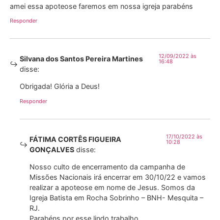
amei essa apoteose faremos em nossa igreja parabéns
Responder
12/09/2022 às
Silvana dos Santos Pereira Martines
16:48
disse:
Obrigada! Glória a Deus!
Responder
17/10/2022 às
FÁTIMA CORTÊS FIGUEIRA
10:28
GONÇALVES
disse:
Nosso culto de encerramento da campanha de
Missões Nacionais irá encerrar em 30/10/22 e vamos
realizar a apoteose em nome de Jesus. Somos da
Igreja Batista em Rocha Sobrinho – BNH- Mesquita –
RJ.
Parabéns por esse lindo trabalho.