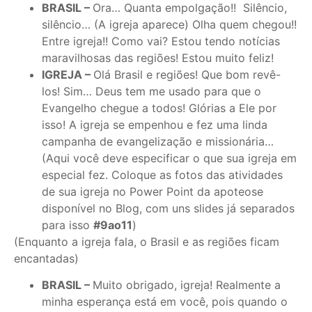
BRASIL –
Ora… Quanta empolgação!! Silêncio,
silêncio… (A igreja aparece) Olha quem chegou!!
Entre igreja!! Como vai? Estou tendo notícias
maravilhosas das regiões! Estou muito feliz!
IGREJA –
Olá Brasil e regiões! Que bom revê-
los! Sim… Deus tem me usado para que o
Evangelho chegue a todos! Glórias a Ele por
isso! A igreja se empenhou e fez uma linda
campanha de evangelização e missionária…
(Aqui você deve especificar o que sua igreja em
especial fez. Coloque as fotos das atividades
de sua igreja no Power Point da apoteose
disponível no Blog, com uns slides já separados
para isso
#9ao11
)
(Enquanto a igreja fala, o Brasil e as regiões ficam
encantadas)
BRASIL –
Muito obrigado, igreja! Realmente a
minha esperança está em você, pois quando o