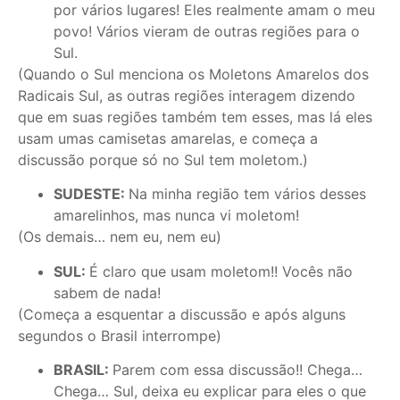
por vários lugares! Eles realmente amam o meu
povo! Vários vieram de outras regiões para o
Sul.
(Quando o Sul menciona os Moletons Amarelos dos
Radicais Sul, as outras regiões interagem dizendo
que em suas regiões também tem esses, mas lá eles
usam umas camisetas amarelas, e começa a
discussão porque só no Sul tem moletom.)
SUDESTE:
Na minha região tem vários desses
amarelinhos, mas nunca vi moletom!
(Os demais… nem eu, nem eu)
SUL:
É claro que usam moletom!! Vocês não
sabem de nada!
(Começa a esquentar a discussão e após alguns
segundos o Brasil interrompe)
BRASIL:
Parem com essa discussão!! Chega…
Chega… Sul, deixa eu explicar para eles o que