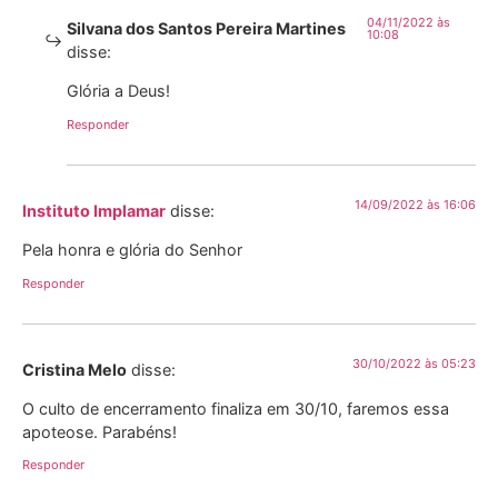
04/11/2022 às
Silvana dos Santos Pereira Martines
10:08
disse:
Glória a Deus!
Responder
14/09/2022 às 16:06
Instituto Implamar
disse:
Pela honra e glória do Senhor
Responder
30/10/2022 às 05:23
Cristina Melo
disse:
O culto de encerramento finaliza em 30/10, faremos essa
apoteose. Parabéns!
Responder