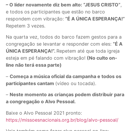
– O líder novamente diz bem alto: “JESUS CRISTO”
,
e todos os participantes que estão no barco
respondem com vibração:
“É A ÚNICA ESPERANÇA!”
Repetem 3 vezes.
Na quarta vez, todos do barco fazem gestos para a
congregação se levantar e responder com eles:
“É A
ÚNICA ESPERANÇA!”.
Repetem até que toda igreja
esteja em pé falando com vibração!
(No culto on-
line não terá essa parte)
–
Começa a música oficial da campanha e todos os
participantes cantam
(vídeo ou tocada).
–
Neste momento as crianças podem distribuir para
a congregação o Alvo Pessoal.
Baixe o Alvo Pessoal 2021 pronto:
https://missoesnacionais.org.br/blog/alvo-pessoal/