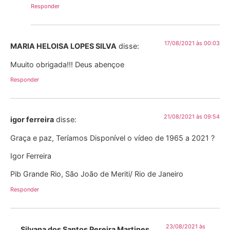
Responder
17/08/2021 às 00:03
MARIA HELOISA LOPES SILVA
disse:
Muuito obrigada!!! Deus abençoe
Responder
21/08/2021 às 09:54
igor ferreira
disse:
Graça e paz, Teríamos Disponível o vídeo de 1965 a 2021 ?
Igor Ferreira
Pib Grande Rio, São João de Meriti/ Rio de Janeiro
Responder
23/08/2021 às
Silvana dos Santos Pereira Martines