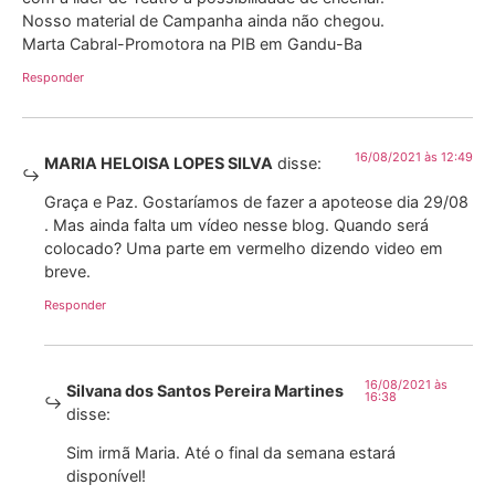
Nosso material de Campanha ainda não chegou.
Marta Cabral-Promotora na PIB em Gandu-Ba
Responder
16/08/2021 às 12:49
MARIA HELOISA LOPES SILVA
disse:
Graça e Paz. Gostaríamos de fazer a apoteose dia 29/08
. Mas ainda falta um vídeo nesse blog. Quando será
colocado? Uma parte em vermelho dizendo video em
breve.
Responder
16/08/2021 às
Silvana dos Santos Pereira Martines
16:38
disse:
Sim irmã Maria. Até o final da semana estará
disponível!