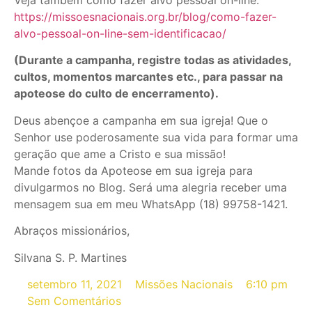
Veja também como fazer alvo pessoal on-line:
https://missoesnacionais.org.br/blog/como-fazer-
alvo-pessoal-on-line-sem-identificacao/
(Durante a campanha, registre todas as atividades,
cultos, momentos marcantes etc., para passar na
apoteose do culto de encerramento).
Deus abençoe a campanha em sua igreja! Que o
Senhor use poderosamente sua vida para formar uma
geração que ame a Cristo e sua missão!
Mande fotos da Apoteose em sua igreja para
divulgarmos no Blog. Será uma alegria receber uma
mensagem sua em meu WhatsApp (18) 99758-1421.
Abraços missionários,
Silvana S. P. Martines
setembro 11, 2021
Missões Nacionais
6:10 pm
Sem Comentários