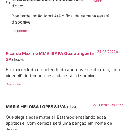
14:08
disse:
Boa tarde irmão Igor! Até o final da semana estará
disponível!
Responder
24/08/2021 às
Ricardo Máximo MMV IBAPA Guaratingueta
19:03
SP
disse:
Eu abaixei todo o conteúdo do apoteose de abertura, só o
vídeo
do tempo que ainda está indisponível
Responder
27/08/2021 às 12:59
MARIA HELOISA LOPES SILVA
disse:
Que alegria esse material. Estamos ensaiando essa
apoteose. Com certeza será uma benção em nome de
Jesus.