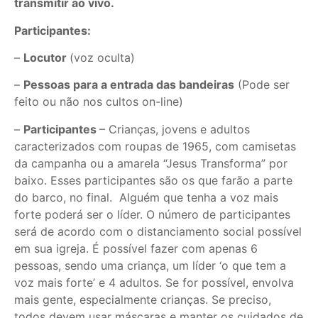
transmitir ao vivo.
Participantes:
–
Locutor
(voz oculta)
–
Pessoas para a entrada das bandeiras
(Pode ser
feito ou não nos cultos on-line)
–
Participantes
– Crianças, jovens e adultos
caracterizados com roupas de 1965, com camisetas
da campanha ou a amarela “Jesus Transforma” por
baixo. Esses participantes são os que farão a parte
do barco, no final. Alguém que tenha a voz mais
forte poderá ser o líder. O número de participantes
será de acordo com o distanciamento social possível
em sua igreja. É possível fazer com apenas 6
pessoas, sendo uma criança, um líder ‘o que tem a
voz mais forte’ e 4 adultos. Se for possível, envolva
mais gente, especialmente crianças. Se preciso,
todos devem usar máscaras e manter os cuidados de