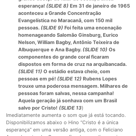
esperança!
(SLIDE 8)
Em 31 de janeiro de 1965
aconteceu a Grande Concentração
Evangelística no Maracanã, com 150 mil
pessoas.
(SLIDE 9)
Foi feita uma encenação
homenageando Salomão Ginsburg, Eurico
Nelson, William Bagby, Antônio Teixeira de
Albuquerque e Ana Bagby.
(SLIDE 10)
Os
componentes do grande coral ficaram
dispostos em forma de cruz na arquibancada.
(SLIDE 11)
O estádio estava cheio, com
pessoas em pé!
(SLIDE 12)
Rubens Lopes
trouxe uma poderosa mensagem. Milhares de
pessoas foram salvas, nessa campanha!
Aquela geração já sonhava com um Brasil
salvo por Cristo!
(SLIDE 13
)
Imediatamente aumenta o som que já está tocando.
Disponibilizamos abaixo o Hino “Cristo é a única
esperança” em uma versão antiga, com o Feliciano