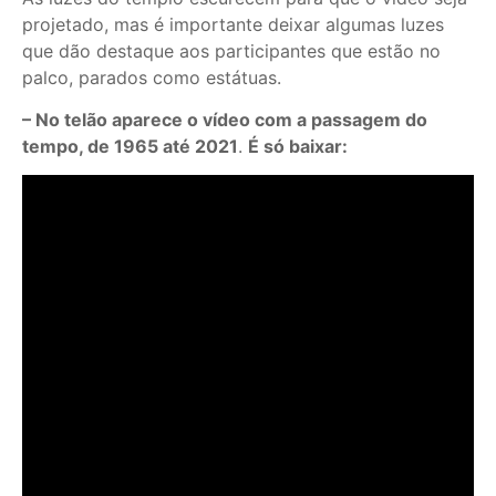
projetado, mas é importante deixar algumas luzes
que dão destaque aos participantes que estão no
palco, parados como estátuas.
– No telão aparece o vídeo com a passagem do
tempo, de 1965 até 2021
.
É só baixar: