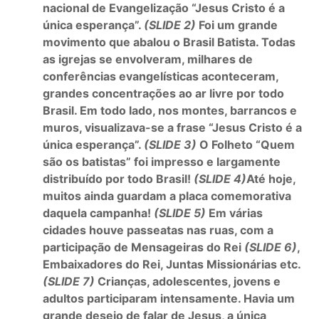
nacional de Evangelização “Jesus Cristo é a
única esperança”.
(SLIDE 2)
Foi um grande
movimento que abalou o Brasil Batista. Todas
as igrejas se envolveram, milhares de
conferências evangelísticas aconteceram,
grandes concentrações ao ar livre por todo
Brasil. Em todo lado, nos montes, barrancos e
muros, visualizava-se a frase “Jesus Cristo é a
única esperança”.
(SLIDE 3)
O Folheto “Quem
são os batistas” foi impresso e largamente
distribuído por todo Brasil!
(SLIDE 4)
Até hoje,
muitos ainda guardam a placa comemorativa
daquela campanha!
(SLIDE 5)
Em várias
cidades houve passeatas nas ruas, com a
participação de Mensageiras do Rei
(SLIDE 6)
,
Embaixadores do Rei, Juntas Missionárias etc.
(SLIDE 7)
Crianças, adolescentes, jovens e
adultos participaram intensamente. Havia um
grande desejo de falar de Jesus, a única