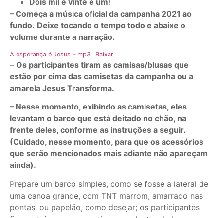
Dois mil e vinte e um!
– Começa a música oficial da campanha 2021 ao
fundo.
Deixe tocando o tempo todo e abaixe o
volume durante a narração.
A esperança é Jesus – mp3
Baixar
–
Os participantes tiram as camisas/blusas que
estão por cima das camisetas da campanha ou a
amarela Jesus Transforma.
– Nesse momento, exibindo as camisetas, eles
levantam o barco que está deitado no chão, na
frente deles, conforme as instruções a seguir.
(Cuidado, nesse momento, para que os acessórios
que serão mencionados mais adiante não apareçam
ainda).
Prepare um barco simples, como se fosse a lateral de
uma canoa grande, com TNT marrom, amarrado nas
pontas, ou papelão, como desejar; os participantes