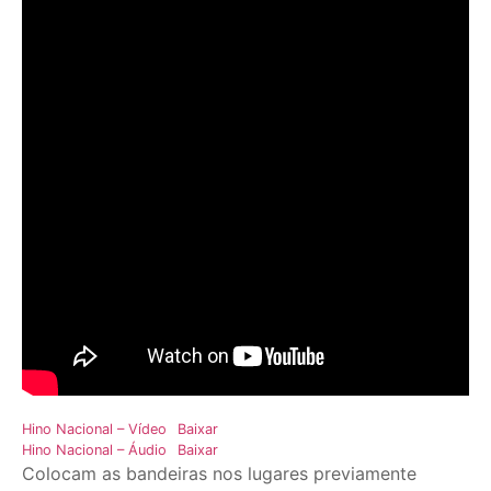
Hino Nacional – Vídeo
Baixar
Hino Nacional – Áudio
Baixar
Colocam as bandeiras nos lugares previamente