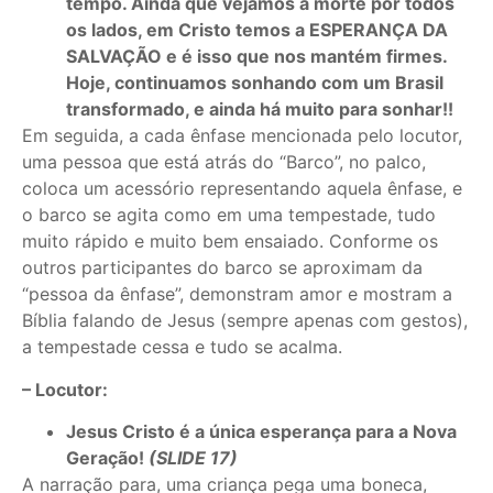
tempo. Ainda que vejamos a morte por todos
os lados, em Cristo temos a ESPERANÇA DA
SALVAÇÃO e é isso que nos mantém firmes.
Hoje, continuamos sonhando com um Brasil
transformado, e ainda há muito para sonhar!!
Em seguida, a cada ênfase mencionada pelo locutor,
uma pessoa que está atrás do “Barco”, no palco,
coloca um acessório representando aquela ênfase, e
o barco se agita como em uma tempestade, tudo
muito rápido e muito bem ensaiado. Conforme os
outros participantes do barco se aproximam da
“pessoa da ênfase”, demonstram amor e mostram a
Bíblia falando de Jesus (sempre apenas com gestos),
a tempestade cessa e tudo se acalma.
– Locutor:
Jesus Cristo é a única esperança para a Nova
Geração!
(SLIDE 17)
A narração para, uma criança pega uma boneca,