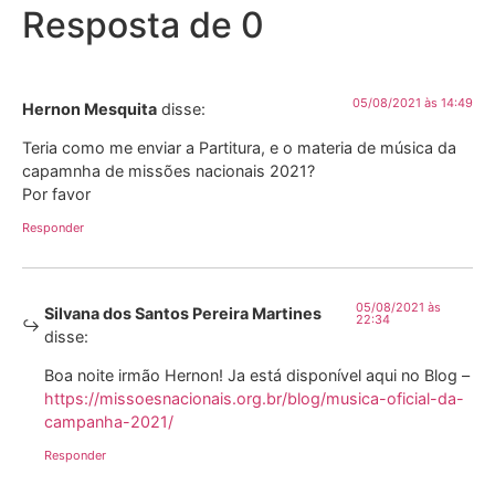
Resposta de 0
05/08/2021 às 14:49
Hernon Mesquita
disse:
Teria como me enviar a Partitura, e o materia de música da
capamnha de missões nacionais 2021?
Por favor
Responder
05/08/2021 às
Silvana dos Santos Pereira Martines
22:34
disse:
Boa noite irmão Hernon! Ja está disponível aqui no Blog –
https://missoesnacionais.org.br/blog/musica-oficial-da-
campanha-2021/
Responder