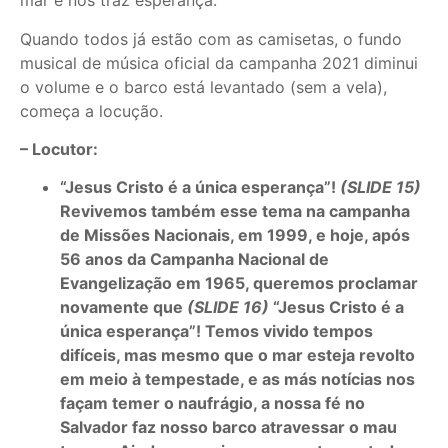
mar e nos traz esperança.
Quando todos já estão com as camisetas, o fundo
musical de música oficial da campanha 2021 diminui
o volume e o barco está levantado (sem a vela),
começa a locução.
– Locutor:
“Jesus Cristo é a única esperança”!
(SLIDE 15)
Revivemos também esse tema na campanha
de Missões Nacionais, em 1999, e hoje, após
56 anos da Campanha Nacional de
Evangelização em 1965, queremos proclamar
novamente que
(SLIDE 16)
“Jesus Cristo é a
única esperança”! Temos vivido tempos
difíceis, mas mesmo que o mar esteja revolto
em meio à tempestade, e as más notícias nos
façam temer o naufrágio, a nossa fé no
Salvador faz nosso barco atravessar o mau