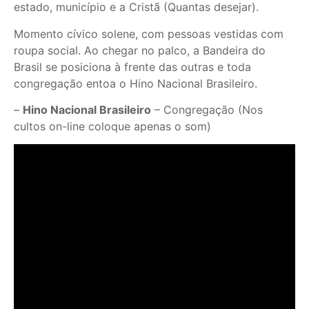
estado, município e a Cristã (Quantas desejar).
Momento cívico solene, com pessoas vestidas com
roupa social. Ao chegar no palco, a Bandeira do
Brasil se posiciona à frente das outras e toda
congregação entoa o Hino Nacional Brasileiro.
–
Hino Nacional Brasileiro
– Congregação (Nos
cultos on-line coloque apenas o som)