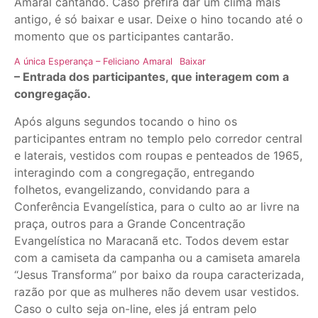
Amaral cantando. Caso prefira dar um clima mais
antigo, é só baixar e usar. Deixe o hino tocando até o
momento que os participantes cantarão.
A única Esperança – Feliciano Amaral
Baixar
– Entrada dos participantes, que interagem com a
congregação.
Após alguns segundos tocando o hino os
participantes entram no templo pelo corredor central
e laterais, vestidos com roupas e penteados de 1965,
interagindo com a congregação, entregando
folhetos, evangelizando, convidando para a
Conferência Evangelística, para o culto ao ar livre na
praça, outros para a Grande Concentração
Evangelística no Maracanã etc. Todos devem estar
com a camiseta da campanha ou a camiseta amarela
“Jesus Transforma” por baixo da roupa caracterizada,
razão por que as mulheres não devem usar vestidos.
Caso o culto seja on-line, eles já entram pelo