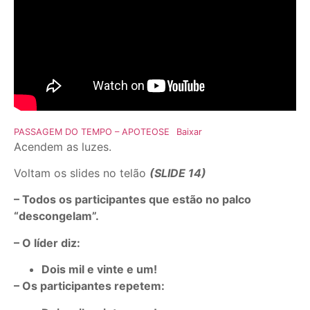
PASSAGEM DO TEMPO – APOTEOSE
Baixar
Acendem as luzes.
Voltam os slides no telão
(SLIDE 14)
– Todos os participantes que estão no palco
“descongelam”.
– O líder diz:
Dois mil e vinte e um!
– Os participantes repetem: