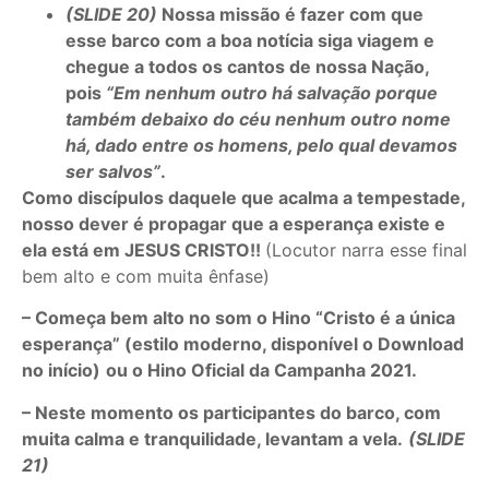
(SLIDE 20)
Nossa missão é fazer com que
esse barco com a boa notícia siga viagem e
chegue a todos os cantos de nossa Nação,
pois
“Em nenhum outro há salvação porque
também debaixo do céu nenhum outro nome
há, dado entre os homens, pelo qual devamos
ser salvos”
.
Como discípulos daquele que acalma a tempestade,
nosso dever é propagar que a esperança existe e
ela está em JESUS CRISTO!!
(Locutor narra esse final
bem alto e com muita ênfase)
– Começa bem alto no som o Hino “Cristo é a única
esperança” (estilo moderno, disponível o Download
no início)
ou o Hino Oficial da Campanha 2021.
– Neste momento os participantes do barco, com
muita calma e tranquilidade, levantam a vela.
(SLIDE
21)