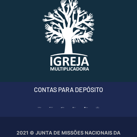
CONTAS PARA DEPÓSITO
2021 © JUNTA DE MISSÕES NACIONAIS DA