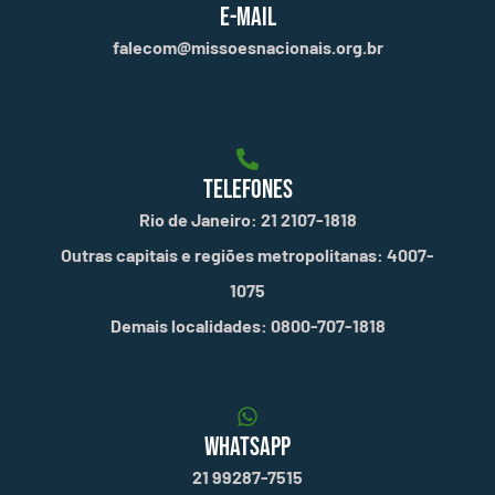
E-MAIL
falecom@missoesnacionais.org.br
TELEFONES
Rio de Janeiro: 21 2107-1818
Outras capitais e regiões metropolitanas: 4007-
1075
Demais localidades: 0800-707-1818
WHATSAPP
21 99287-7515