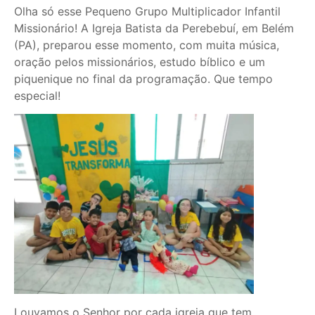
Olha só esse Pequeno Grupo Multiplicador Infantil
Missionário! A Igreja Batista da Perebebuí, em Belém
(PA), preparou esse momento, com muita música,
oração pelos missionários, estudo bíblico e um
piquenique no final da programação. Que tempo
especial!
Louvamos o Senhor por cada igreja que tem