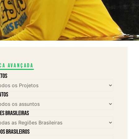
ca avançada
etos
ntos
es brasileiras
os brasileiros