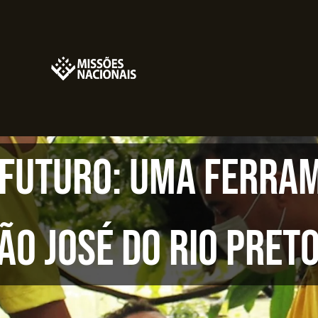
 Futuro: uma ferram
ão José do Rio Preto