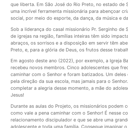
que liberta. Em São José do Rio Preto, no estado de 
uma incrível ferramenta missionária para abençoar cr
social, por meio do esporte, da dança, da música e
Sob a liderança do casal missionário Pr. Serginho de 
de igrejas na região, famílias inteiras têm sido impa
abraços, os sorrisos e a disposição em servir têm a
Preto, e, para a glória de Deus, os frutos desse trabal
Em agosto deste ano (2022), por exemplo, a Igreja Ba
recebeu novos membros. Cinco adolescentes que fre
caminhar com o Senhor e foram batizados. Um deles 
pela direção da sua escola, mas jamais para o Senho
completar a alegria desse momento, a mãe do adolesc
Jesus!
Durante as aulas do Projeto, os missionários podem 
como vale a pena caminhar com o Senhor! É nesse c
relacionamento discipulador e que se abre uma grand
adolescente e toda uma família. Consegue imaginar o