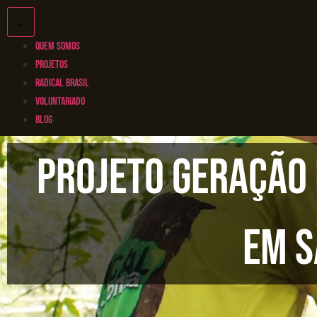
QUEM SOMOS
PROJETOS
RADICAL BRASIL
VOLUNTARIADO
BLOG
Projeto Geração
em S