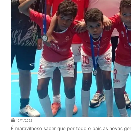
10/11/2022
É maravilhoso saber que por todo o país as novas g