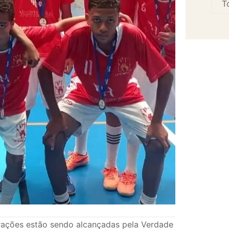
erações estão sendo alcançadas pela Verdade