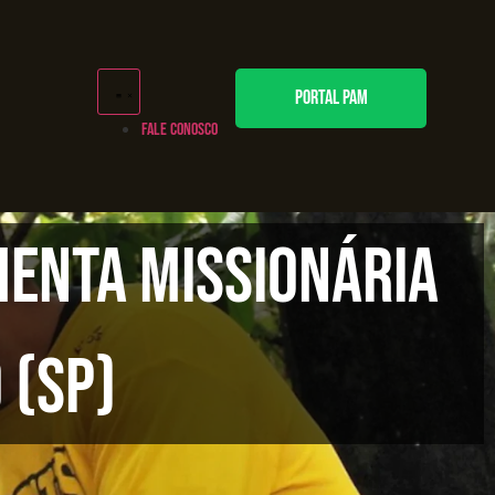
PORTAL PAM
FALE CONOSCO
enta missionária
 (SP)