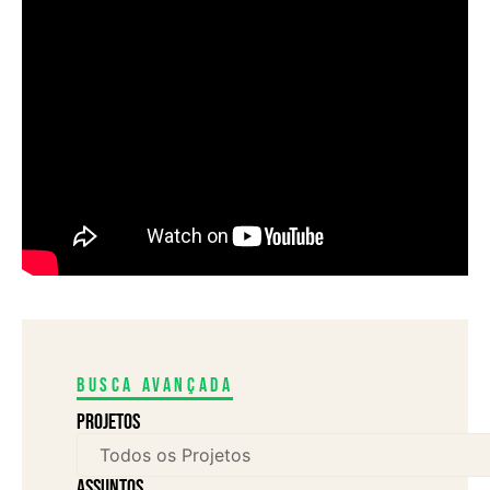
Busca avançada
Projetos
assuntos