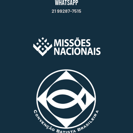
WHATSAPP
21 99287-7515