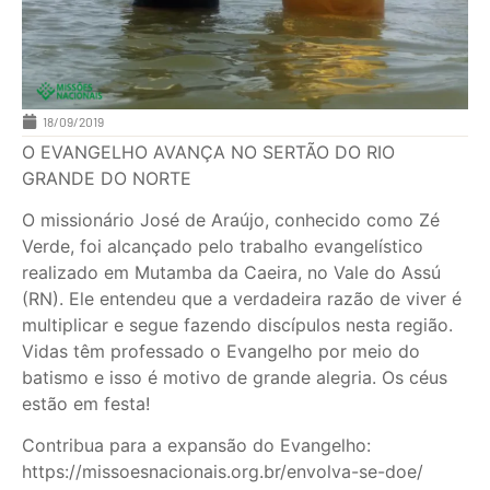
18/09/2019
O EVANGELHO AVANÇA NO SERTÃO DO RIO
GRANDE DO NORTE
O missionário José de Araújo, conhecido como Zé
Verde, foi alcançado pelo trabalho evangelístico
realizado em Mutamba da Caeira, no Vale do Assú
(RN). Ele entendeu que a verdadeira razão de viver é
multiplicar e segue fazendo discípulos nesta região.
Vidas têm professado o Evangelho por meio do
batismo e isso é motivo de grande alegria. Os céus
estão em festa!
Contribua para a expansão do Evangelho:
https://missoesnacionais.org.br/envolva-se-doe/