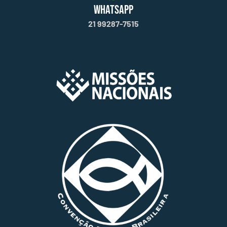
WHATSAPP
21 99287-7515