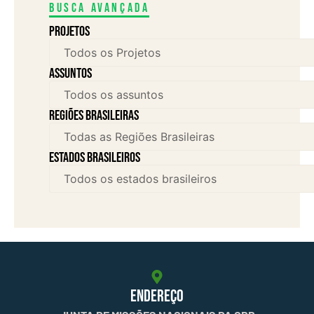
Busca avançada
Projetos
assuntos
Regiões brasileiras
Estados brasileiros
ENDEREÇO