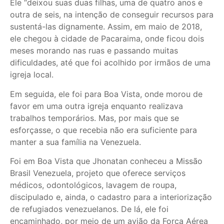
Ele “deixou suas duas filhas, uma de quatro anos e
outra de seis, na intenção de conseguir recursos para
sustentá-las dignamente. Assim, em maio de 2018,
ele chegou à cidade de Pacaraima, onde ficou dois
meses morando nas ruas e passando muitas
dificuldades, até que foi acolhido por irmãos de uma
igreja local.
Em seguida, ele foi para Boa Vista, onde morou de
favor em uma outra igreja enquanto realizava
trabalhos temporários. Mas, por mais que se
esforçasse, o que recebia não era suficiente para
manter a sua família na Venezuela.
Foi em Boa Vista que Jhonatan conheceu a Missão
Brasil Venezuela, projeto que oferece serviços
médicos, odontológicos, lavagem de roupa,
discipulado e, ainda, o cadastro para a interiorização
de refugiados venezuelanos. De lá, ele foi
encaminhado, por meio de um avião da Força Aérea