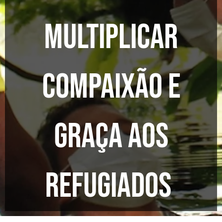
Multiplicar
Compaixão e
Graça aos
refugiados