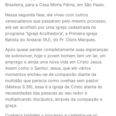
Brasileira, para a Casa Minha Pátria, em São Paulo.
Nessa segunda fase, ele viveu com outros
venezuelanos que passaram pelo mesmo processo,
até ser acolhido por uma igreja cadastrada no
programa “Igreja Acolhedora”, a Primeira Igreja
Batista do Andaraí (RJ), do Pr. Osiris Marques.
Após quase perder completamente suas esperanças
de sobreviver, hoje o jovem homem tem um lar, um
emprego e ainda uma nova vida em Cristo Jesus.
Assim como o Senhor Jesus, que em vários
momentos encheu-se de compaixão diante da
multidão que perecia como ovelhas sem pastor
(Mateus 9.36), essa é a igreja de Cristo atenta às
necessidades das pessoas ao seu redor e
multiplicando discípulos, através da compaixão e
graça.
Conheça também o processo e cadastre-se no