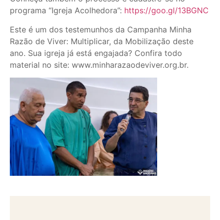
programa “Igreja Acolhedora”:
https://goo.gl/13BGNC
Este é um dos testemunhos da Campanha Minha
Razão de Viver: Multiplicar, da Mobilização deste
ano. Sua igreja já está engajada? Confira todo
material no site: www.minharazaodeviver.org.br.