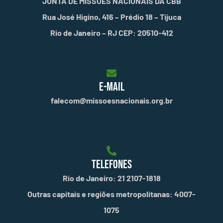
JUNTA DE MISSÕES NACIONAIS DA CBB
Rua José Higino, 416 – Prédio 18 – Tijuca
Rio de Janeiro – RJ CEP: 20510-412
E-MAIL
falecom@missoesnacionais.org.br
TELEFONES
Rio de Janeiro: 21 2107-1818
Outras capitais e regiões metropolitanas: 4007-
1075