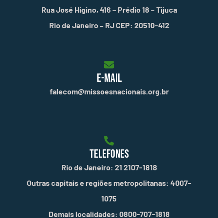
Rua José Higino, 416 – Prédio 18 – Tijuca
Rio de Janeiro – RJ CEP: 20510-412
E-MAIL
falecom@missoesnacionais.org.br
TELEFONES
Rio de Janeiro: 21 2107-1818
Outras capitais e regiões metropolitanas: 4007-
1075
Demais localidades: 0800-707-1818