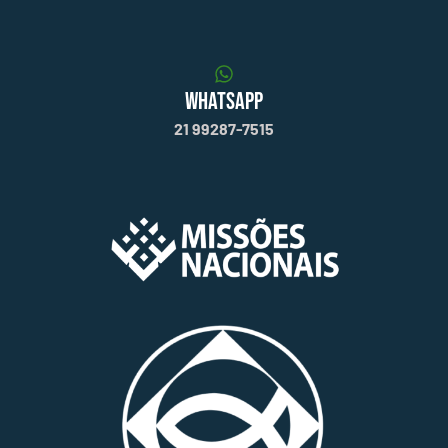
WHATSAPP
21 99287-7515