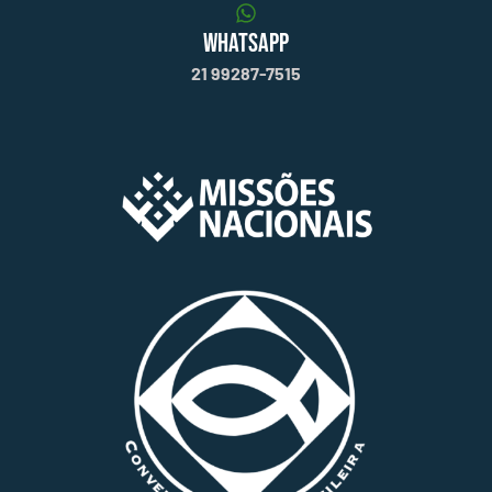
WHATSAPP
21 99287-7515