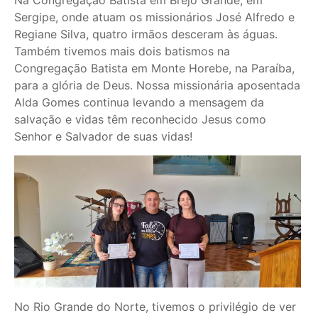
Na Congregação Batista em Brejo Grande, em
Sergipe, onde atuam os missionários José Alfredo e
Regiane Silva, quatro irmãos desceram às águas.
Também tivemos mais dois batismos na
Congregação Batista em Monte Horebe, na Paraíba,
para a glória de Deus. Nossa missionária aposentada
Alda Gomes continua levando a mensagem da
salvação e vidas têm reconhecido Jesus como
Senhor e Salvador de suas vidas!
No Rio Grande do Norte, tivemos o privilégio de ver