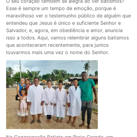
O seu coração também se alegra ao ver batismos?
Esse é sempre um tempo de emoção, porque é
maravilhoso ver o testemunho público de alguém que
entendeu que Jesus é único e suficiente Senhor e
Salvador, e, agora, em obediência e amor, anuncia
isso a todos. Aqui, vamos relembrar alguns batismos
que aconteceram recentemente, para juntos
louvarmos mais uma vez o nome do Senhor.