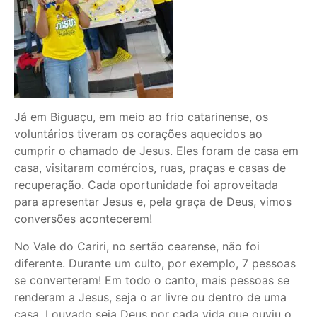
Já em Biguaçu, em meio ao frio catarinense, os
voluntários tiveram os corações aquecidos ao
cumprir o chamado de Jesus. Eles foram de casa em
casa, visitaram comércios, ruas, praças e casas de
recuperação. Cada oportunidade foi aproveitada
para apresentar Jesus e, pela graça de Deus, vimos
conversões acontecerem!
No Vale do Cariri, no sertão cearense, não foi
diferente. Durante um culto, por exemplo, 7 pessoas
se converteram! Em todo o canto, mais pessoas se
renderam a Jesus, seja o ar livre ou dentro de uma
casa. Louvado seja Deus por cada vida que ouviu o