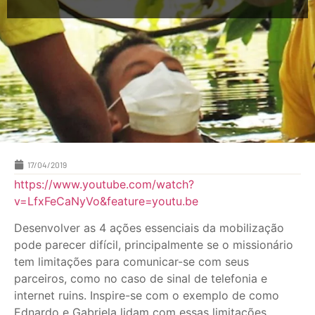
17/04/2019
https://www.youtube.com/watch?
v=LfxFeCaNyVo&feature=youtu.be
Desenvolver as 4 ações essenciais da mobilização
pode parecer difícil, principalmente se o missionário
tem limitações para comunicar-se com seus
parceiros, como no caso de sinal de telefonia e
internet ruins. Inspire-se com o exemplo de como
Ednardo e Gabriela lidam com essas limitações,