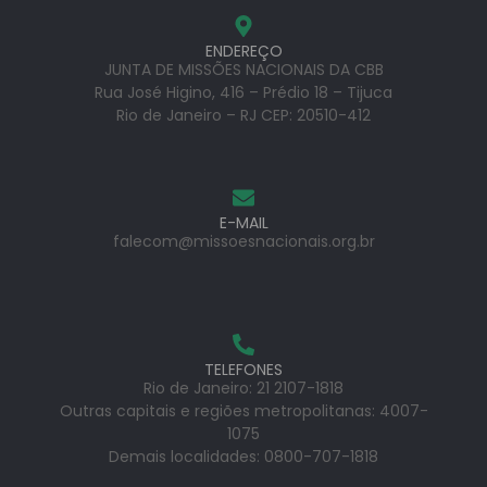
ENDEREÇO
JUNTA DE MISSÕES NACIONAIS DA CBB
Rua José Higino, 416 – Prédio 18 – Tijuca
Rio de Janeiro – RJ CEP: 20510-412
E-MAIL
falecom@missoesnacionais.org.br
TELEFONES
Rio de Janeiro: 21 2107-1818
Outras capitais e regiões metropolitanas: 4007-
1075
Demais localidades: 0800-707-1818