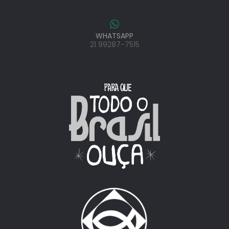
WHATSAPP
21 99287-7515