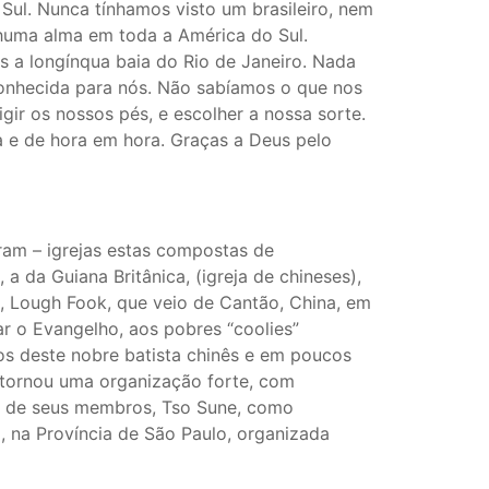
ul. Nunca tínhamos visto um brasileiro, nem
huma alma em toda a América do Sul.
a longínqua baia do Rio de Janeiro. Nada
sconhecida para nós. Não sabíamos o que nos
gir os nossos pés, e escolher a nossa sorte.
a e de hora em hora. Graças a Deus pelo
ram – igrejas estas compostas de
 a da Guiana Britânica, (igreja de chineses),
é, Lough Fook, que veio de Cantão, China, em
ar o Evangelho, aos pobres “coolies”
ios deste nobre batista chinês e em poucos
 tornou uma organização forte, com
m de seus membros, Tso Sune, como
, na Província de São Paulo, organizada