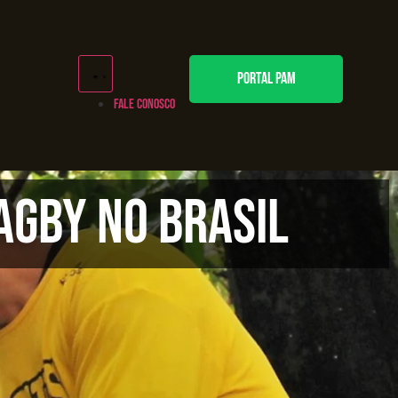
PORTAL PAM
FALE CONOSCO
agby no Brasil