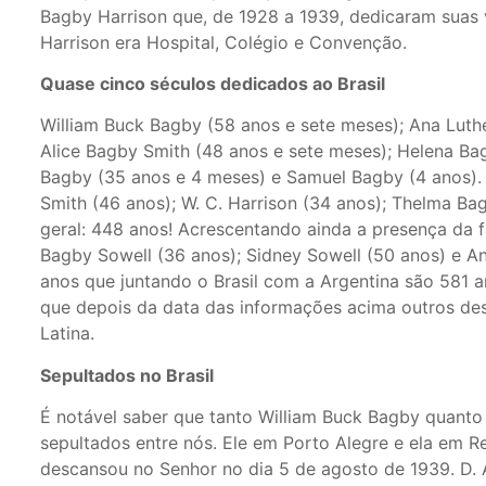
Bagby Harrison que, de 1928 a 1939, dedicaram suas v
Harrison era Hospital, Colégio e Convenção.
Quase cinco séculos dedicados ao Brasil
William Buck Bagby (58 anos e sete meses); Ana Luth
Alice Bagby Smith (48 anos e sete meses); Helena Ba
Bagby (35 anos e 4 meses) e Samuel Bagby (4 anos). 
Smith (46 anos); W. C. Harrison (34 anos); Thelma Ba
geral: 448 anos! Acrescentando ainda a presença da 
Bagby Sowell (36 anos); Sidney Sowell (50 anos) e An
anos que juntando o Brasil com a Argentina são 581 
que depois da data das informações acima outros de
Latina.
Sepultados no Brasil
É notável saber que tanto William Buck Bagby quant
sepultados entre nós. Ele em Porto Alegre e ela em R
descansou no Senhor no dia 5 de agosto de 1939. D.