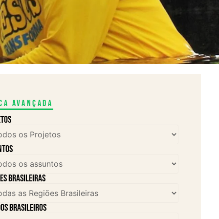
ca avançada
etos
ntos
es brasileiras
os brasileiros