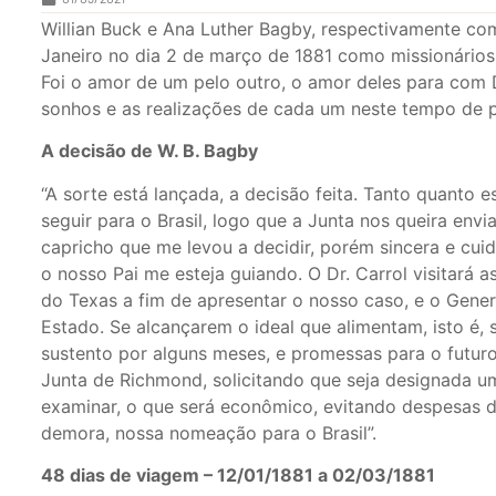
Willian Buck e Ana Luther Bagby, respectivamente co
Janeiro no dia 2 de março de 1881 como missionários,
Foi o amor de um pelo outro, o amor deles para com 
sonhos e as realizações de cada um neste tempo de pi
A decisão de W. B. Bagby
“A sorte está lançada, a decisão feita. Tanto quanto 
seguir para o Brasil, logo que a Junta nos queira en
capricho que me levou a decidir, porém sincera e cui
o nosso Pai me esteja guiando. O Dr. Carrol visitará a
do Texas a fim de apresentar o nosso caso, e o Gene
Estado. Se alcançarem o ideal que alimentam, isto é,
sustento por alguns meses, e promessas para o futuro
Junta de Richmond, solicitando que seja designada 
examinar, o que será econômico, evitando despesas 
demora, nossa nomeação para o Brasil”.
48 dias de viagem – 12/01/1881 a 02/03/1881