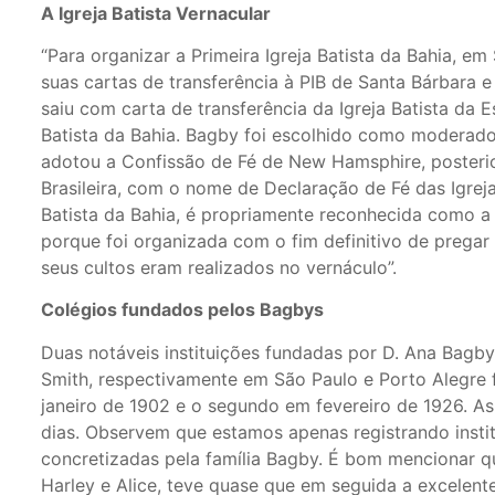
A Igreja Batista Vernacular
“Para organizar a Primeira Igreja Batista da Bahia, e
suas cartas de transferência à PIB de Santa Bárbara 
saiu com carta de transferência da Igreja Batista da E
Batista da Bahia. Bagby foi escolhido como moderado
adotou a Confissão de Fé de New Hamsphire, posteri
Brasileira, com o nome de Declaração de Fé das Igrejas 
Batista da Bahia, é propriamente reconhecida como a pr
porque foi organizada com o fim definitivo de pregar
seus cultos eram realizados no vernáculo”.
Colégios fundados pelos Bagbys
Duas notáveis instituições fundadas por D. Ana Bagby
Smith, respectivamente em São Paulo e Porto Alegre f
janeiro de 1902 e o segundo em fevereiro de 1926. As
dias. Observem que estamos apenas registrando instit
concretizadas pela família Bagby. É bom mencionar q
Harley e Alice, teve quase que em seguida a excelent