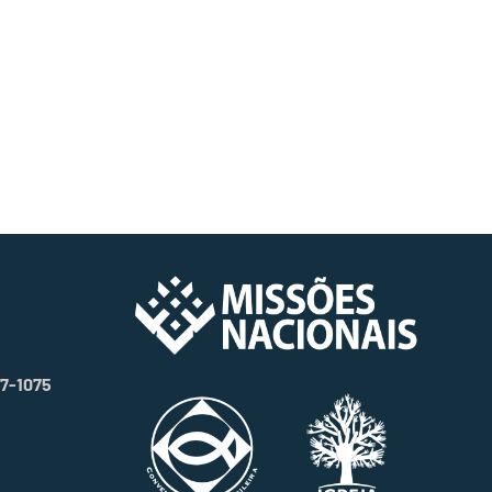
07-1075