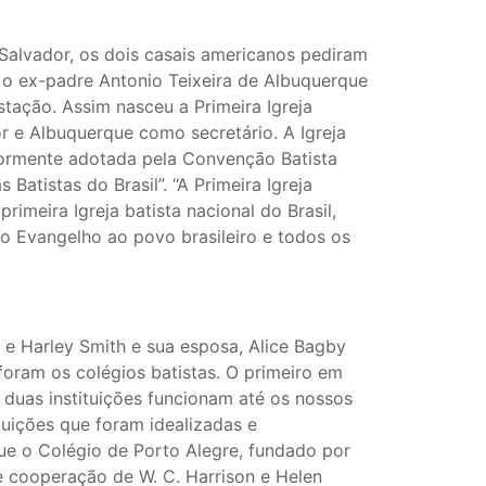
m Salvador, os dois casais americanos pediram
e o ex-padre Antonio Teixeira de Albuquerque
stação. Assim nasceu a Primeira Igreja
r e Albuquerque como secretário. A Igreja
ormente adotada pela Convenção Batista
Batistas do Brasil”. “A Primeira Igreja
imeira Igreja batista nacional do Brasil,
 o Evangelho ao povo brasileiro e todos os
 e Harley Smith e sua esposa, Alice Bagby
oram os colégios batistas. O primeiro em
 duas instituições funcionam até os nossos
uições que foram idealizadas e
ue o Colégio de Porto Alegre, fundado por
e cooperação de W. C. Harrison e Helen