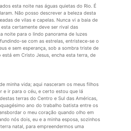
dos esta noite nas águas quietas do Rio. É
laram. Não posso descrever a beleza desta
adas de vilas e capelas. Nunca vi a baia de
esta certamente deve ser rival das
 noite para o lindo panorama de luzes
fundindo-se com as estrelas, entristece-se o
us e sem esperança, sob a sombra triste de
está em Cristo Jesus, encha esta terra, de
s de minha vida; aqui nasceram os meus filhos
r e ir para o céu, e certo estou que lá
destas terras do Centro e Sul das Américas,
inquagésimo ano do trabalho batista entre os
transbordar o meu coração quando olho em
ando nós dois, eu e a minha esposa, sozinhos
terra natal, para empreendermos uma