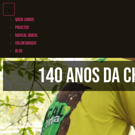
QUEM SOMOS
PROJETOS
RADICAL BRASIL
VOLUNTARIADO
BLOG
140 anos da c