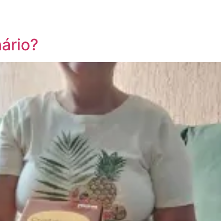
ário?