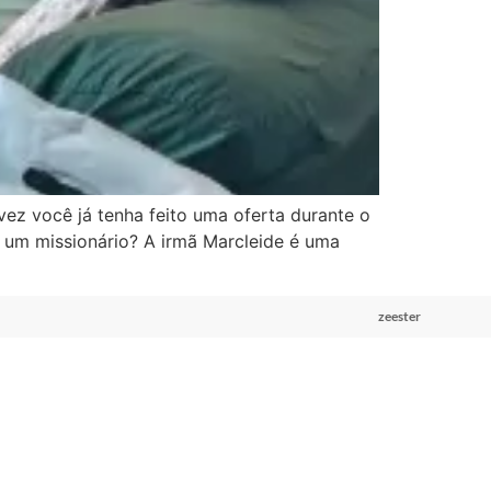
ez você já tenha feito uma oferta durante o
 um missionário? A irmã Marcleide é uma
zeester